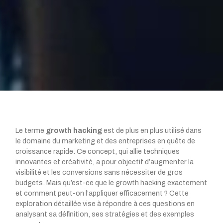
Le terme
growth hacking
est de plus en plus utilisé dans
le domaine du marketing et des entreprises en quête de
croissance rapide. Ce concept, qui allie techniques
innovantes et créativité, a pour objectif d’augmenter la
visibilité et les conversions sans nécessiter de gros
budgets. Mais qu’est-ce que le growth hacking exactement
et comment peut-on l’appliquer efficacement ? Cette
exploration détaillée vise à répondre à ces questions en
analysant sa définition, ses stratégies et des exemples