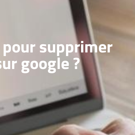
e pour supprimer
sur google ?