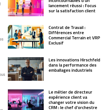
incontournables d’un
t
lancement réussi : Focus
sur la satisfaction client
Contrat de Travail :
Différences entre
e
Commercial Terrain et VRP
tes
Exclusif
Les innovations Hirschfeld
dans la performance des
emballages industriels
ous
Le métier de directeur
expérience client va
changer votre vision du
CRM : le chef d’orchestre