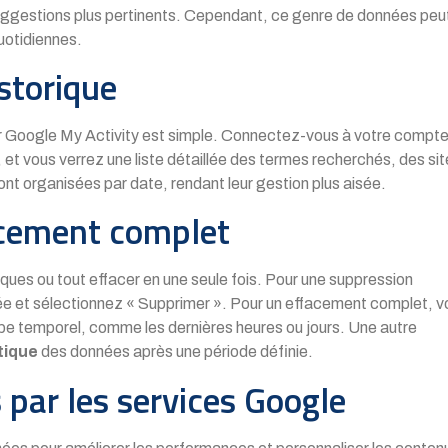
suggestions plus pertinents. Cependant, ce genre de données peu
uotidiennes.
storique
ur Google My Activity est simple. Connectez-vous à votre compt
 et vous verrez une liste détaillée des termes recherchés, des si
ont organisées par date, rendant leur gestion plus aisée.
acement complet
ques ou tout effacer en une seule fois. Pour une suppression
rée et sélectionnez « Supprimer ». Pour un effacement complet, v
pe temporel, comme les dernières heures ou jours. Une autre
tique
des données après une période définie.
 par les services Google