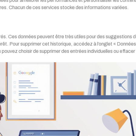
nnées pour améliorer les performances et personnaliser les conten
res. Chacun de ces services stocke des informations variées.
trés. Ces données peuvent être très utiles pour des suggestions 
érêt. Pour supprimer cet historique, accédez à l’onglet « Donnée
 pouvez choisir de supprimer des entrées individuelles ou effacer