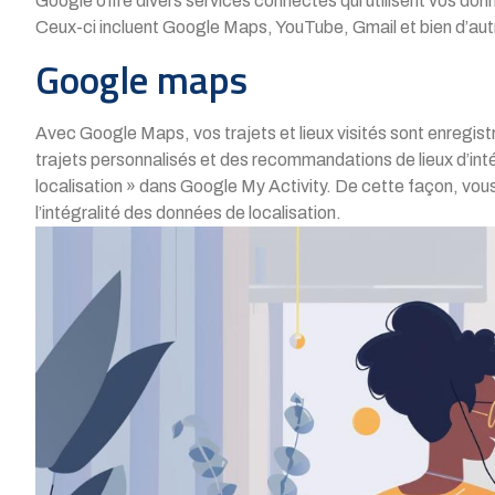
Google offre divers services connectés qui utilisent vos do
Ceux-ci incluent Google Maps, YouTube, Gmail et bien d’aut
Google maps
Avec Google Maps, vos trajets et lieux visités sont enregis
trajets personnalisés et des recommandations de lieux d’int
localisation » dans Google My Activity. De cette façon, vous
l’intégralité des données de localisation.