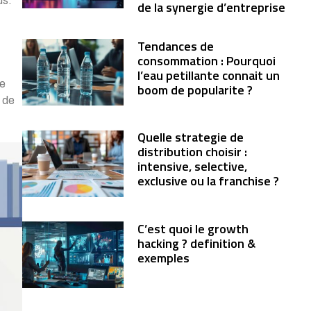
us.
de la synergie d’entreprise
Tendances de
consommation : Pourquoi
l’eau petillante connait un
de
boom de popularite ?
s de
Quelle strategie de
distribution choisir :
intensive, selective,
exclusive ou la franchise ?
C’est quoi le growth
hacking ? definition &
exemples