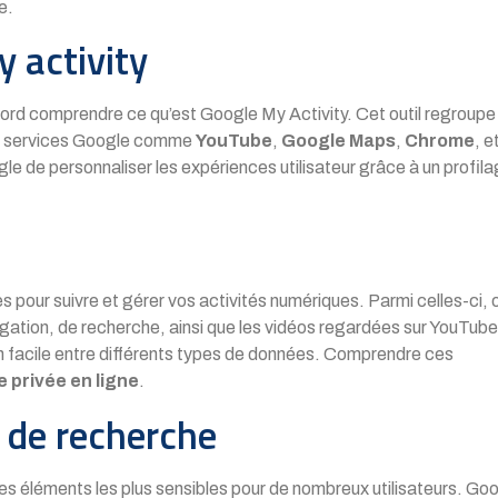
e.
 activity
bord comprendre ce qu’est Google My Activity. Cet outil regroupe
les services Google comme
YouTube
,
Google Maps
,
Chrome
, e
e de personnaliser les expériences utilisateur grâce à un profil
es pour suivre et gérer vos activités numériques. Parmi celles-ci, 
gation, de recherche, ainsi que les vidéos regardées sur YouTube
ion facile entre différents types de données. Comprendre ces
e privée en ligne
.
t de recherche
es éléments les plus sensibles pour de nombreux utilisateurs. Go