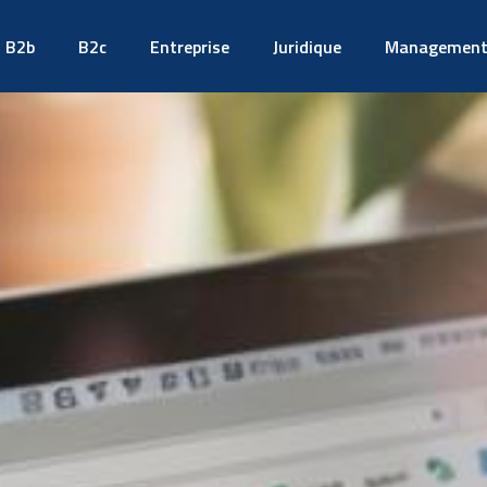
B2b
B2c
Entreprise
Juridique
Managemen