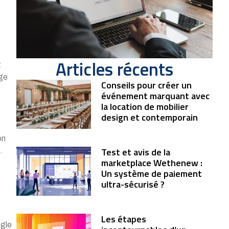
Articles récents
t
age
Conseils pour créer un
événement marquant avec
la location de mobilier
design et contemporain
on
Test et avis de la
.
marketplace Wethenew :
Un système de paiement
ultra-sécurisé ?
Les étapes
ogle