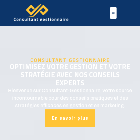
CONSULTANT GESTIONNAIRE
OPTIMISEZ VOTRE GESTION ET VOTRE
STRATÉGIE AVEC NOS CONSEILS
EXPERTS
Bienvenue sur Consultant-Gestionnaire, votre source
incontournable pour des conseils pratiques et des
stratégies efficaces en gestion et en marketing.
En savoir plus