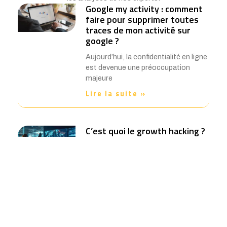
Google my activity : comment
faire pour supprimer toutes
traces de mon activité sur
google ?
Aujourd’hui, la confidentialité en ligne
est devenue une préoccupation
majeure
Lire la suite »
C’est quoi le growth hacking ?
definition & exemples
Le terme growth hacking est de plus
en plus utilisé
Lire la suite »
12 conseils pour creer un logo